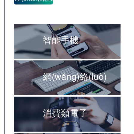
(yīng)用
智能手機
網(wǎng)絡(luò)
消費類電子