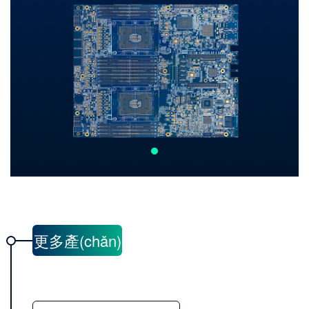
更多產(chǎn)
品